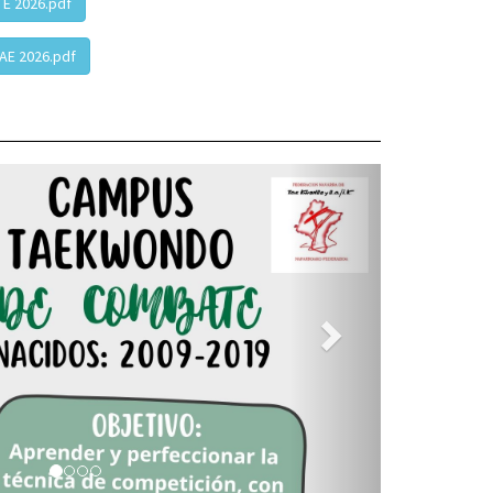
 2026.pdf
E 2026.pdf