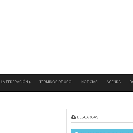
LA FEDERACIÓN
TÉRMINOS DE USO
NOTICIAS
AGENDA
D
DESCARGAS