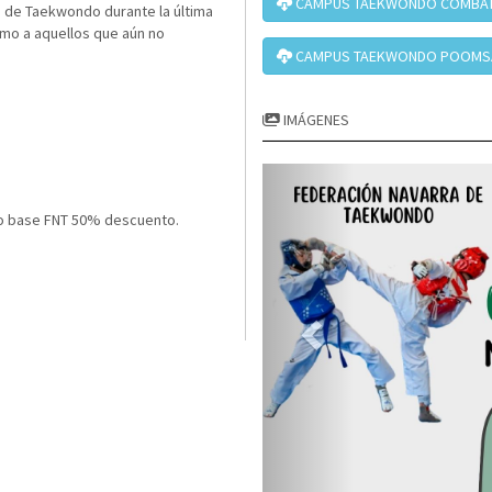
CAMPUS TAEKWONDO COMBATE
 de Taekwondo durante la última
omo a aquellos que aún no
CAMPUS TAEKWONDO POOMSA
IMÁGENES
o base FNT 50% descuento.