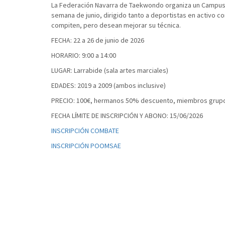
La Federación Navarra de Taekwondo organiza un Campus
semana de junio, dirigido tanto a deportistas en activo c
compiten, pero desean mejorar su técnica.
FECHA: 22 a 26 de junio de 2026
HORARIO: 9:00 a 14:00
LUGAR: Larrabide (sala artes marciales)
EDADES: 2019 a 2009 (ambos inclusive)
PRECIO: 100€, hermanos 50% descuento, miembros grup
FECHA LÍMITE DE INSCRIPCIÓN Y ABONO: 15/06/2026
INSCRIPCIÓN COMBATE
INSCRIPCIÓN POOMSAE