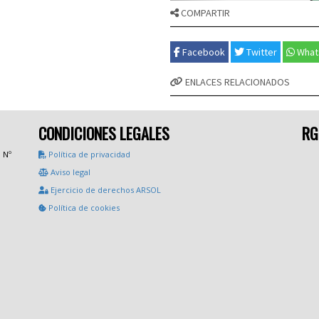
COMPARTIR
Facebook
Twitter
What
ENLACES RELACIONADOS
CONDICIONES LEGALES
RG
a Nº
Política de privacidad
Aviso legal
Ejercicio de derechos ARSOL
Política de cookies