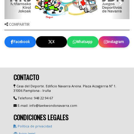
COMPARTIR
Facebook
X
Whatsapp
Instagram
CONTACTO
Casa del Deporte. Edificio Navarra Arena. Plaza Aizagerria Nº 1.
31006 Pamplona - Iruña
Telefono: 948 22 94 67
E-mail: info@taekwondonavarra.com
CONDICIONES LEGALES
Política de privacidad
Aviso legal