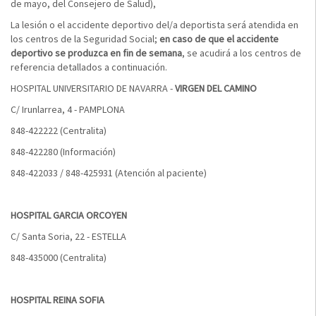
de mayo, del Consejero de Salud),
La lesión o el accidente deportivo del/a deportista será atendida en
los centros de la Seguridad Social;
en caso de que el accidente
deportivo se produzca en fin de semana
, se acudirá a los centros de
referencia detallados a continuación.
HOSPITAL UNIVERSITARIO DE NAVARRA -
VIRGEN DEL CAMINO
C/ Irunlarrea, 4 - PAMPLONA
848-422222 (Centralita)
848-422280 (Información)
848-422033 / 848-425931 (Atención al paciente)
HOSPITAL GARCIA ORCOYEN
C/ Santa Soria, 22 - ESTELLA
848-435000 (Centralita)
HOSPITAL REINA SOFIA