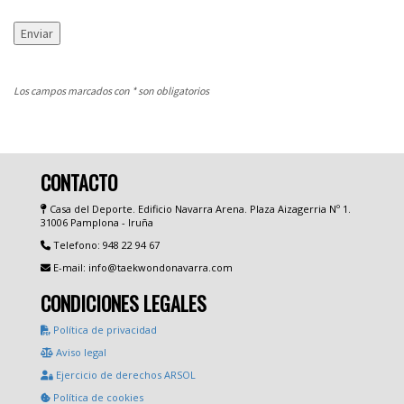
Enviar
Los campos marcados con * son obligatorios
CONTACTO
Casa del Deporte. Edificio Navarra Arena. Plaza Aizagerria Nº 1.
31006 Pamplona - Iruña
Telefono: 948 22 94 67
E-mail: info@taekwondonavarra.com
CONDICIONES LEGALES
Política de privacidad
Aviso legal
Ejercicio de derechos ARSOL
Política de cookies