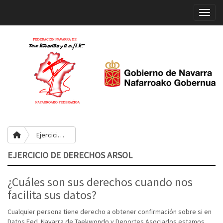
Toggle
Ejercicio de derechos ARSOL
EJERCICIO DE DERECHOS ARSOL
¿Cuáles son sus derechos cuando nos
facilita sus datos?
Cualquier persona tiene derecho a obtener confirmación sobre si en
Datos Fed. Navarra de Taekwondo y Deportes Asociados estamos