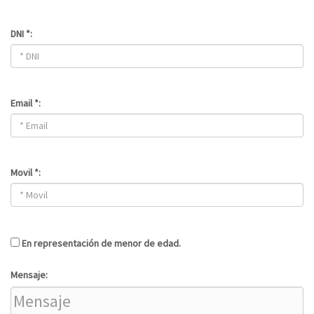
DNI *:
Email *:
Movil *:
En representación de menor de edad.
Mensaje: