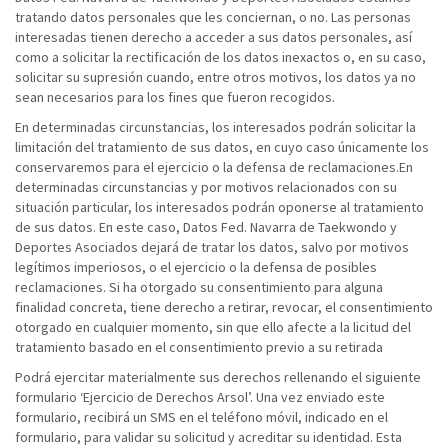
tratando datos personales que les conciernan, o no. Las personas
interesadas tienen derecho a acceder a sus datos personales, así
como a solicitar la rectificación de los datos inexactos o, en su caso,
solicitar su supresión cuando, entre otros motivos, los datos ya no
sean necesarios para los fines que fueron recogidos.
En determinadas circunstancias, los interesados podrán solicitar la
limitación del tratamiento de sus datos, en cuyo caso únicamente los
conservaremos para el ejercicio o la defensa de reclamaciones.En
determinadas circunstancias y por motivos relacionados con su
situación particular, los interesados podrán oponerse al tratamiento
de sus datos. En este caso, Datos Fed. Navarra de Taekwondo y
Deportes Asociados dejará de tratar los datos, salvo por motivos
legítimos imperiosos, o el ejercicio o la defensa de posibles
reclamaciones. Si ha otorgado su consentimiento para alguna
finalidad concreta, tiene derecho a retirar, revocar, el consentimiento
otorgado en cualquier momento, sin que ello afecte a la licitud del
tratamiento basado en el consentimiento previo a su retirada
Podrá ejercitar materialmente sus derechos rellenando el siguiente
formulario ‘Ejercicio de Derechos Arsol’. Una vez enviado este
formulario, recibirá un SMS en el teléfono móvil, indicado en el
formulario, para validar su solicitud y acreditar su identidad. Esta