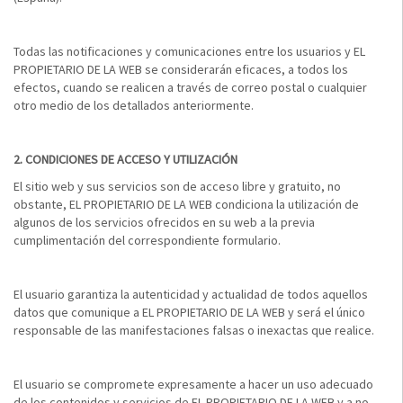
Todas las notificaciones y comunicaciones entre los usuarios y EL
PROPIETARIO DE LA WEB se considerarán eficaces, a todos los
efectos, cuando se realicen a través de correo postal o cualquier
otro medio de los detallados anteriormente.
2.
CONDICIONES DE ACCESO Y UTILIZACIÓN
El sitio web y sus servicios son de acceso libre y gratuito, no
obstante, EL PROPIETARIO DE LA WEB condiciona la utilización de
algunos de los servicios ofrecidos en su web a la previa
cumplimentación del correspondiente formulario.
El usuario garantiza la autenticidad y actualidad de todos aquellos
datos que comunique a EL PROPIETARIO DE LA WEB y será el único
responsable de las manifestaciones falsas o inexactas que realice.
El usuario se compromete expresamente a hacer un uso adecuado
de los contenidos y servicios de EL PROPIETARIO DE LA WEB y a no