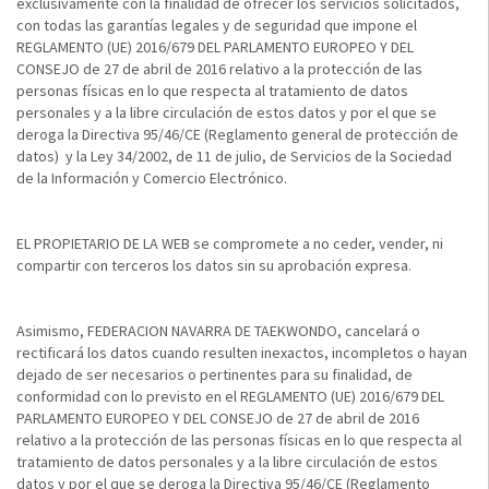
exclusivamente con la finalidad de ofrecer los servicios solicitados,
con todas las garantías legales y de seguridad que impone el
REGLAMENTO (UE) 2016/679 DEL PARLAMENTO EUROPEO Y DEL
CONSEJO de 27 de abril de 2016 relativo a la protección de las
personas físicas en lo que respecta al tratamiento de datos
personales y a la libre circulación de estos datos y por el que se
deroga la Directiva 95/46/CE (Reglamento general de protección de
datos) y la Ley 34/2002, de 11 de julio, de Servicios de la Sociedad
de la Información y Comercio Electrónico.
EL PROPIETARIO DE LA WEB se compromete a no ceder, vender, ni
compartir con terceros los datos sin su aprobación expresa.
Asimismo, FEDERACION NAVARRA DE TAEKWONDO, cancelará o
rectificará los datos cuando resulten inexactos, incompletos o hayan
dejado de ser necesarios o pertinentes para su finalidad, de
conformidad con lo previsto en el REGLAMENTO (UE) 2016/679 DEL
PARLAMENTO EUROPEO Y DEL CONSEJO de 27 de abril de 2016
relativo a la protección de las personas físicas en lo que respecta al
tratamiento de datos personales y a la libre circulación de estos
datos y por el que se deroga la Directiva 95/46/CE (Reglamento