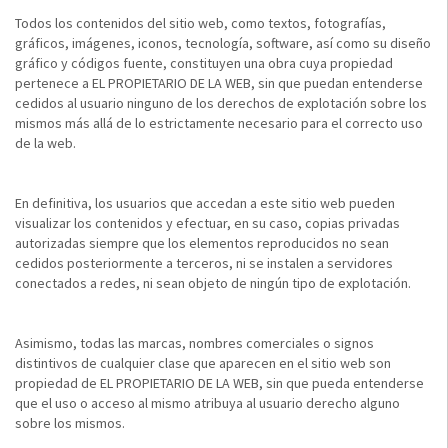
Todos los contenidos del sitio web, como textos, fotografías,
gráficos, imágenes, iconos, tecnología, software, así como su diseño
gráfico y códigos fuente, constituyen una obra cuya propiedad
pertenece a EL PROPIETARIO DE LA WEB, sin que puedan entenderse
cedidos al usuario ninguno de los derechos de explotación sobre los
mismos más allá de lo estrictamente necesario para el correcto uso
de la web.
En definitiva, los usuarios que accedan a este sitio web pueden
visualizar los contenidos y efectuar, en su caso, copias privadas
autorizadas siempre que los elementos reproducidos no sean
cedidos posteriormente a terceros, ni se instalen a servidores
conectados a redes, ni sean objeto de ningún tipo de explotación.
Asimismo, todas las marcas, nombres comerciales o signos
distintivos de cualquier clase que aparecen en el sitio web son
propiedad de EL PROPIETARIO DE LA WEB, sin que pueda entenderse
que el uso o acceso al mismo atribuya al usuario derecho alguno
sobre los mismos.