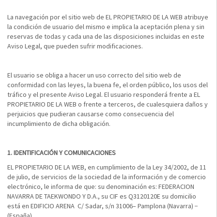
La navegación por el sitio web de EL PROPIETARIO DE LA WEB atribuye
la condición de usuario del mismo e implica la aceptación plena y sin
reservas de todas y cada una de las disposiciones incluidas en este
Aviso Legal, que pueden sufrir modificaciones.
El usuario se obliga a hacer un uso correcto del sitio web de
conformidad con las leyes, la buena fe, el orden público, los usos del
tráfico y el presente Aviso Legal. El usuario responderá frente a EL
PROPIETARIO DE LA WEB o frente a terceros, de cualesquiera daños y
perjuicios que pudieran causarse como consecuencia del
incumplimiento de dicha obligación.
1.
IDENTIFICACIÓN Y COMUNICACIONES
EL PROPIETARIO DE LA WEB, en cumplimiento de la Ley 34/2002, de 11
de julio, de servicios de la sociedad de la información y de comercio
electrónico, le informa de que: su denominación es: FEDERACION
NAVARRA DE TAEKWONDO Y D.A., su CIF es Q3120120E su domicilio
está en EDIFICIO ARENA C/ Sadar, s/n 31006– Pamplona (Navarra) −
(España).