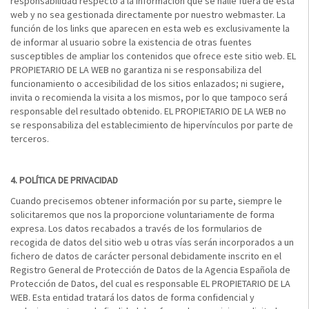
responsabilidad respecto a la información que se halle fuera de esta
web y no sea gestionada directamente por nuestro webmaster. La
función de los links que aparecen en esta web es exclusivamente la
de informar al usuario sobre la existencia de otras fuentes
susceptibles de ampliar los contenidos que ofrece este sitio web. EL
PROPIETARIO DE LA WEB no garantiza ni se responsabiliza del
funcionamiento o accesibilidad de los sitios enlazados; ni sugiere,
invita o recomienda la visita a los mismos, por lo que tampoco será
responsable del resultado obtenido. EL PROPIETARIO DE LA WEB no
se responsabiliza del establecimiento de hipervínculos por parte de
terceros.
4.
POLÍTICA DE PRIVACIDAD
Cuando precisemos obtener información por su parte, siempre le
solicitaremos que nos la proporcione voluntariamente de forma
expresa. Los datos recabados a través de los formularios de
recogida de datos del sitio web u otras vías serán incorporados a un
fichero de datos de carácter personal debidamente inscrito en el
Registro General de Protección de Datos de la Agencia Española de
Protección de Datos, del cual es responsable EL PROPIETARIO DE LA
WEB. Esta entidad tratará los datos de forma confidencial y