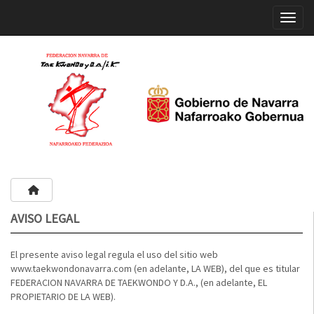
Toggle
AVISO LEGAL
El presente aviso legal regula el uso del sitio web
www.taekwondonavarra.com (en adelante, LA WEB), del que es titular
FEDERACION NAVARRA DE TAEKWONDO Y D.A., (en adelante, EL
PROPIETARIO DE LA WEB).