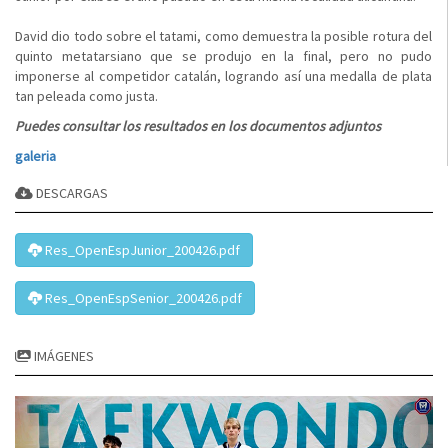
David dio todo sobre el tatami, como demuestra la posible rotura del
quinto metatarsiano que se produjo en la final, pero no pudo
imponerse al competidor catalán, logrando así una medalla de plata
tan peleada como justa.
Puedes consultar los resultados en los documentos adjuntos
galeria
DESCARGAS
Res_OpenEspJunior_200426.pdf
Res_OpenEspSenior_200426.pdf
IMÁGENES