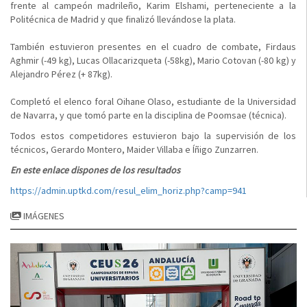
frente al campeón madrileño, Karim Elshami, perteneciente a la
Politécnica de Madrid y que finalizó llevándose la plata.
También estuvieron presentes en el cuadro de combate, Firdaus
Aghmir (-49 kg), Lucas Ollacarizqueta (-58kg), Mario Cotovan (-80 kg) y
Alejandro Pérez (+ 87kg).
Completó el elenco foral Oihane Olaso, estudiante de la Universidad
de Navarra, y que tomó parte en la disciplina de Poomsae (técnica).
Todos estos competidores estuvieron bajo la supervisión de los
técnicos, Gerardo Montero, Maider Villaba e Íñigo Zunzarren.
En este enlace dispones de los resultados
https://admin.uptkd.com/resul_elim_horiz.php?camp=941
IMÁGENES