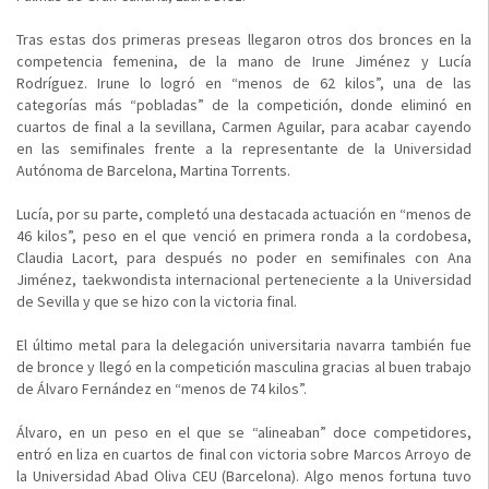
Tras estas dos primeras preseas llegaron otros dos bronces en la
competencia femenina, de la mano de Irune Jiménez y Lucía
Rodríguez. Irune lo logró en “menos de 62 kilos”, una de las
categorías más “pobladas” de la competición, donde eliminó en
cuartos de final a la sevillana, Carmen Aguilar, para acabar cayendo
en las semifinales frente a la representante de la Universidad
Autónoma de Barcelona, Martina Torrents.
Lucía, por su parte, completó una destacada actuación en “menos de
46 kilos”, peso en el que venció en primera ronda a la cordobesa,
Claudia Lacort, para después no poder en semifinales con Ana
Jiménez, taekwondista internacional perteneciente a la Universidad
de Sevilla y que se hizo con la victoria final.
El último metal para la delegación universitaria navarra también fue
de bronce y llegó en la competición masculina gracias al buen trabajo
de Álvaro Fernández en “menos de 74 kilos”.
Álvaro, en un peso en el que se “alineaban” doce competidores,
entró en liza en cuartos de final con victoria sobre Marcos Arroyo de
la Universidad Abad Oliva CEU (Barcelona). Algo menos fortuna tuvo