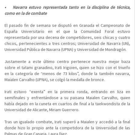
• Navarra estuvo representada tanto en la disciplina de técnica,
como en la de combate
El pasado fin de semana se disputó en Granada el Campeonato de
España Universitario en el que la Comunidad Foral estuvo
representada por una decena de competidores, seis chicas y cuatro
chicos, pertenecientes a tres centros; Universidad de Navarra (UN),
Universidad Pública de Navarra (UPNA) y Universidad de Mondragón.
Justamente a este último centro pertenece nuestra mejor baza
sobre el tatami granadino, Irati Irigoien, quien se hizo con el triunfo
en la categoría de “menos de 73 kilos”, donde la también navarra,
Maialen Carvalho (UPNA), se colgó la medalla de bronce.
Irati estuvo “exenta” en la primera ronda, entrando en liza en
semifinales y enfrentándose a su paisana Maialen Carvalho, quien
había dejado en la cuneta en cuartos de final a la taekwondista de la
Universidad de Alicante, Miriam Guerrero.
Tras un igualado combate, Irati superó a Maialen y accedió a la final
donde hizo lo propio ante la competidora de la Universidad de las
Palmas de Gran Canaria, Laura Diez.