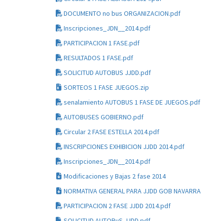
DOCUMENTO no bus ORGANIZACION.pdf
Inscripciones_JDN__2014.pdf
PARTICIPACION 1 FASE.pdf
RESULTADOS 1 FASE.pdf
SOLICITUD AUTOBUS JJDD.pdf
SORTEOS 1 FASE JUEGOS.zip
senalamiento AUTOBUS 1 FASE DE JUEGOS.pdf
AUTOBUSES GOBIERNO.pdf
Circular 2 FASE ESTELLA 2014.pdf
INSCRIPCIONES EXHIBICION JJDD 2014.pdf
Inscripciones_JDN__2014.pdf
Modificaciones y Bajas 2 fase 2014
NORMATIVA GENERAL PARA JJDD GOB NAVARRA
PARTICIPACION 2 FASE JJDD 2014.pdf
SOLICITUD AUTOBuS JJDD.pdf