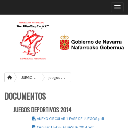
Toggle
JUEGOS DEPORTIVOS
juegos deportivos 2014
DOCUMENTOS
JUEGOS DEPORTIVOS 2014
ANEXO CIRCULAR 1 FASE DE JUEGOS.pdf
Circular 1 FASE ALSASUA 2014.pdf