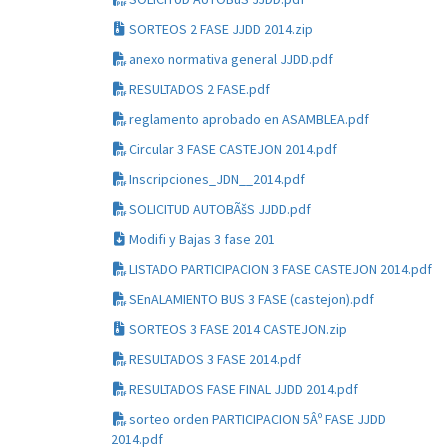
SORTEOS 2 FASE JJDD 2014.zip
anexo normativa general JJDD.pdf
RESULTADOS 2 FASE.pdf
reglamento aprobado en ASAMBLEA.pdf
Circular 3 FASE CASTEJON 2014.pdf
Inscripciones_JDN__2014.pdf
SOLICITUD AUTOBÃšS JJDD.pdf
Modifi y Bajas 3 fase 201
LISTADO PARTICIPACION 3 FASE CASTEJON 2014.pdf
SEnALAMIENTO BUS 3 FASE (castejon).pdf
SORTEOS 3 FASE 2014 CASTEJON.zip
RESULTADOS 3 FASE 2014.pdf
RESULTADOS FASE FINAL JJDD 2014.pdf
sorteo orden PARTICIPACION 5Âº FASE JJDD
2014.pdf